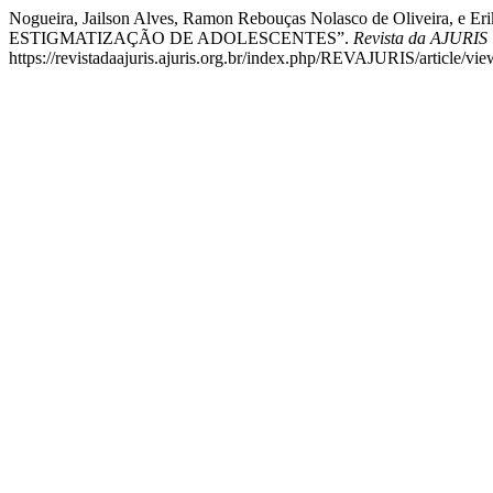
Nogueira, Jailson Alves, Ramon Rebouças Nolasco de Olive
ESTIGMATIZAÇÃO DE ADOLESCENTES”.
Revista da AJURIS
https://revistadaajuris.ajuris.org.br/index.php/REVAJURIS/article/vi