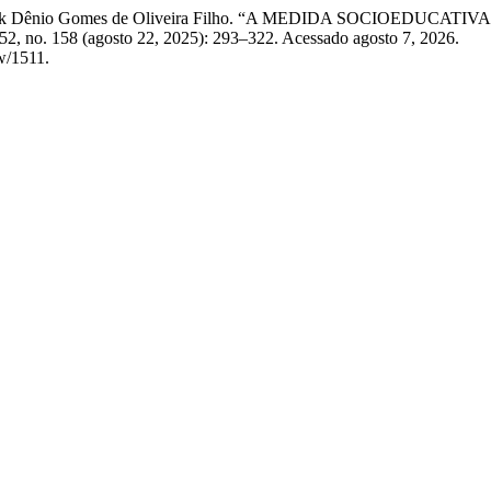
ira, e Erik Dênio Gomes de Oliveira Filho. “A MEDIDA SOCIO
52, no. 158 (agosto 22, 2025): 293–322. Acessado agosto 7, 2026.
ew/1511.