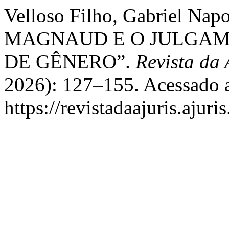
Velloso Filho, Gabriel Na
MAGNAUD E O JULGAM
DE GÊNERO”.
Revista da
2026): 127–155. Acessado a
https://revistadaajuris.aju