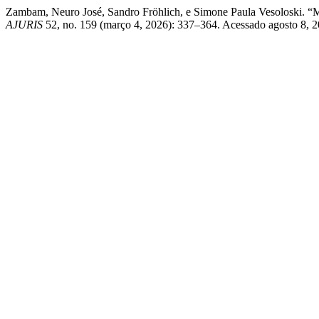
Zambam, Neuro José, Sandro Fröhlich, e Simone Paula V
AJURIS
52, no. 159 (março 4, 2026): 337–364. Acessado agosto 8, 20