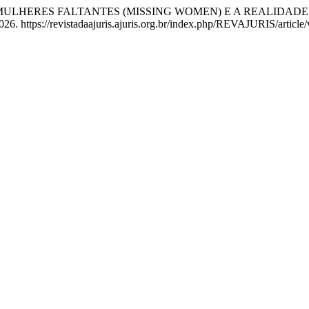
esoloski. “MULHERES FALTANTES (MISSING WOMEN) E A REAL
26. https://revistadaajuris.ajuris.org.br/index.php/REVAJURIS/article