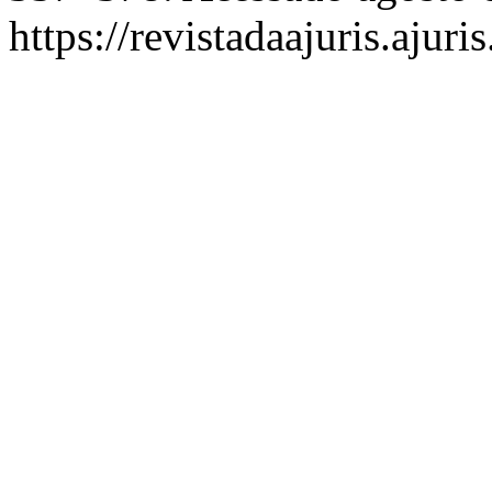
https://revistadaajuris.aju