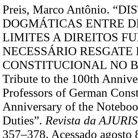
Preis, Marco Antônio. “
DOGMÁTICAS ENTRE D
LIMITES A DIREITOS F
NECESSÁRIO RESGATE
CONSTITUCIONAL NO B
Tribute to the 100th Annive
Professors of German Const
Anniversary of the Notebo
Duties”.
Revista da AJURI
357–378. Acessado agosto 