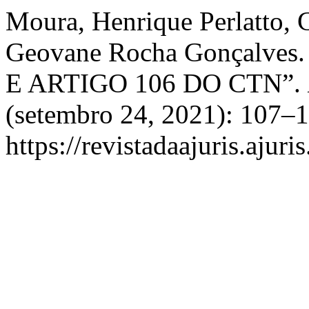
Moura, Henrique Perlatto, 
Geovane Rocha Gonçalv
E ARTIGO 106 DO CTN”.
(setembro 24, 2021): 107–1
https://revistadaajuris.aju