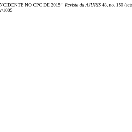
 INCIDENTE NO CPC DE 2015”.
Revista da AJURIS
48, no. 150 (se
ew/1005.