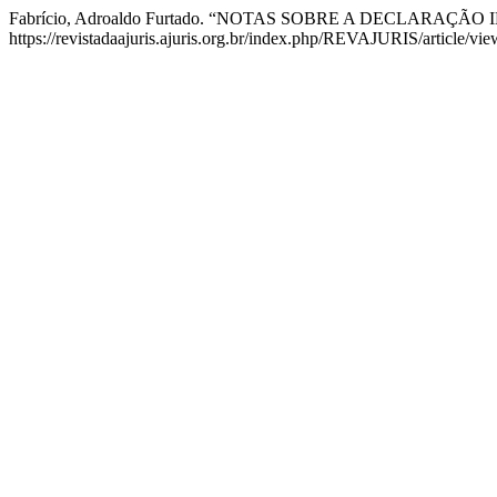
Fabrício, Adroaldo Furtado. “NOTAS SOBRE A DECLARAÇÃO
https://revistadaajuris.ajuris.org.br/index.php/REVAJURIS/article/vi