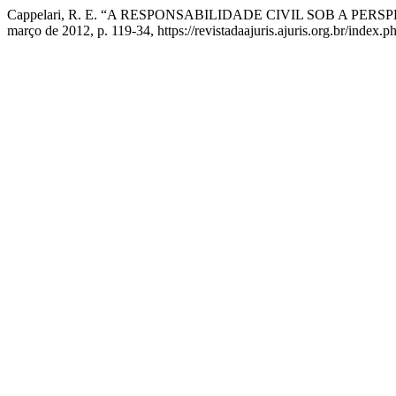
Cappelari, R. E. “A RESPONSABILIDADE CIVIL SOB A PE
março de 2012, p. 119-34, https://revistadaajuris.ajuris.org.br/inde