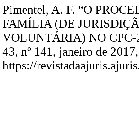
Pimentel, A. F. “O PR
FAMÍLIA (DE JURISDIÇ
VOLUNTÁRIA) NO CPC-2
43, nº 141, janeiro de 2017,
https://revistadaajuris.aju