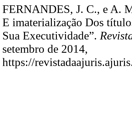
FERNANDES, J. C., e A. M
E imaterialização Dos títul
Sua Executividade”.
Revist
setembro de 2014,
https://revistadaajuris.aju