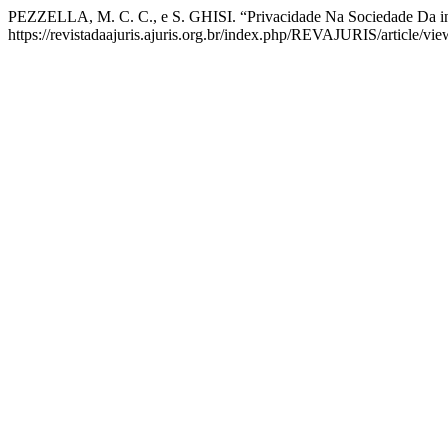
PEZZELLA, M. C. C., e S. GHISI. “Privacidade Na Sociedade Da in
https://revistadaajuris.ajuris.org.br/index.php/REVAJURIS/article/vie