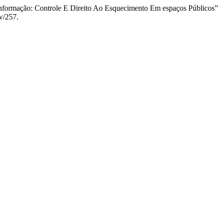
formação: Controle E Direito Ao Esquecimento Em espaços Públicos
w/257.