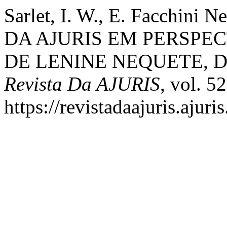
Sarlet, I. W., E. Facchini 
DA AJURIS EM PERSPEC
DE LENINE NEQUETE, DE
Revista Da AJURIS
, vol. 5
https://revistadaajuris.aju