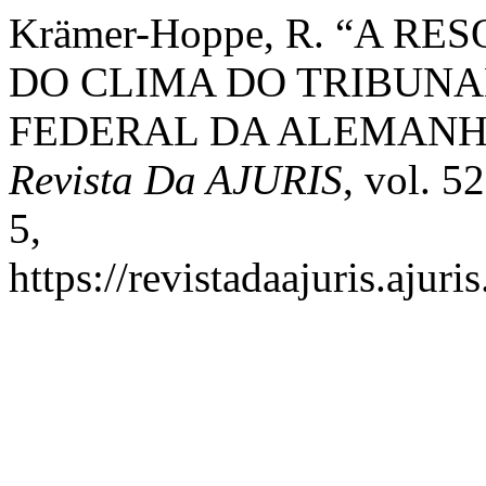
Krämer-Hoppe, R. “A 
DO CLIMA DO TRIBUNA
FEDERAL DA ALEMANHA
Revista Da AJURIS
, vol. 5
5,
https://revistadaajuris.aju