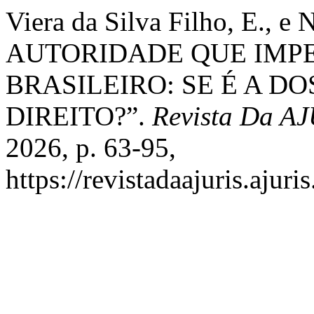
Viera da Silva Filho, E., e
AUTORIDADE QUE IMPE
BRASILEIRO: SE É A D
DIREITO?”.
Revista Da A
2026, p. 63-95,
https://revistadaajuris.aju