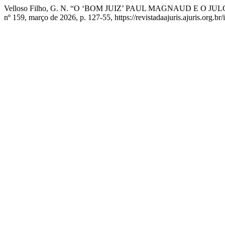
Velloso Filho, G. N. “O ‘BOM JUIZ’ PAUL MAGNAUD E 
nº 159, março de 2026, p. 127-55, https://revistadaajuris.ajuris.org