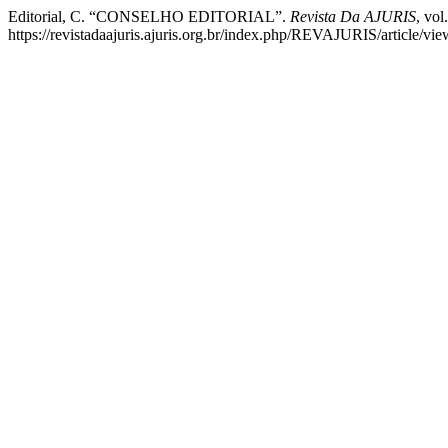
Editorial, C. “CONSELHO EDITORIAL”.
Revista Da AJURIS
, vol
https://revistadaajuris.ajuris.org.br/index.php/REVAJURIS/article/vi