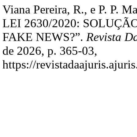
Viana Pereira, R., e P. P.
LEI 2630/2020: SOLUÇ
FAKE NEWS?”.
Revista D
de 2026, p. 365-03,
https://revistadaajuris.aju