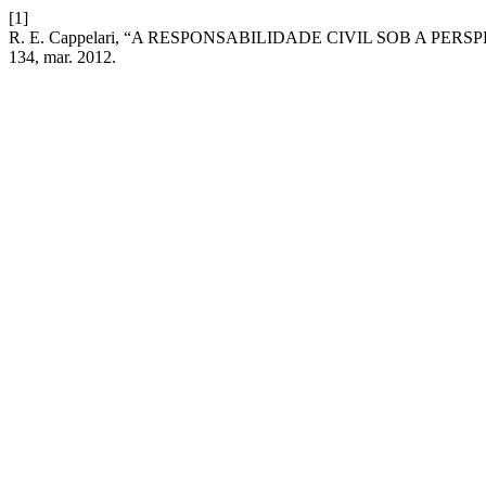
[1]
R. E. Cappelari, “A RESPONSABILIDADE CIVIL SOB A PE
134, mar. 2012.