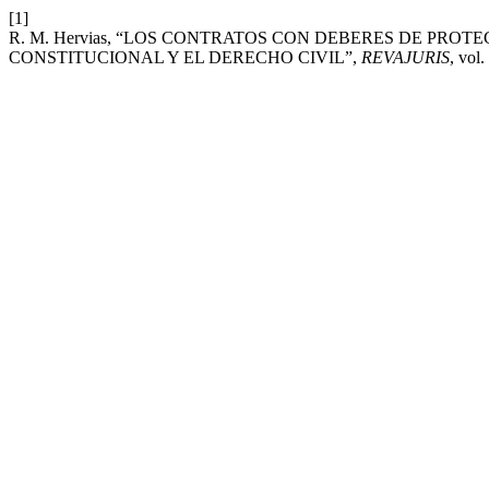
[1]
R. M. Hervias, “LOS CONTRATOS CON DEBERES DE PRO
CONSTITUCIONAL Y EL DERECHO CIVIL”,
REVAJURIS
, vol