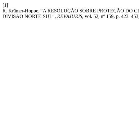
[1]
R. Krämer-Hoppe, “A RESOLUÇÃO SOBRE PROTEÇÃO DO
DIVISÃO NORTE-SUL”,
REVAJURIS
, vol. 52, nº 159, p. 423–453