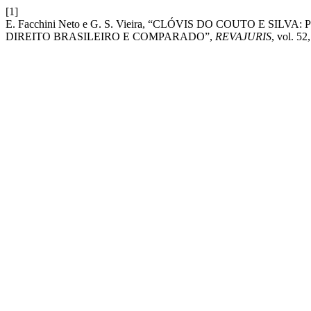
[1]
E. Facchini Neto e G. S. Vieira, “CLÓVIS DO COUTO E S
DIREITO BRASILEIRO E COMPARADO”,
REVAJURIS
, vol. 52