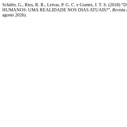
Schäfer, G., Rios, R. R., Leivas, P. G. C. e Gomes, J.
HUMANOS: UMA REALIDADE NOS DIAS ATUAIS?”,
Revista
agosto 2026).