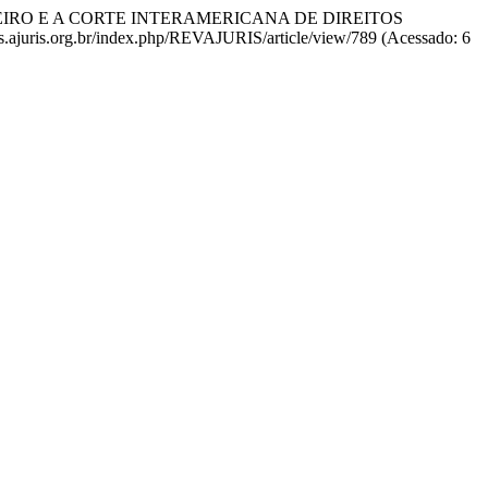
BRASILEIRO E A CORTE INTERAMERICANA DE DIREITOS
ris.ajuris.org.br/index.php/REVAJURIS/article/view/789 (Acessado: 6