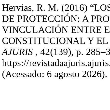
Hervias, R. M. (2016)
DE PROTECCIÓN: A PRO
VINCULACIÓN ENTRE 
CONSTITUCIONAL Y EL
AJURIS
, 42(139), p. 285–
https://revistadaajuris.aju
(Acessado: 6 agosto 2026).