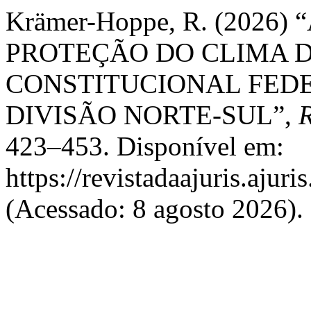
Krämer-Hoppe, R. (2026
PROTEÇÃO DO CLIMA 
CONSTITUCIONAL FED
DIVISÃO NORTE-SUL”,
423–453. Disponível em:
https://revistadaajuris.aju
(Acessado: 8 agosto 2026).