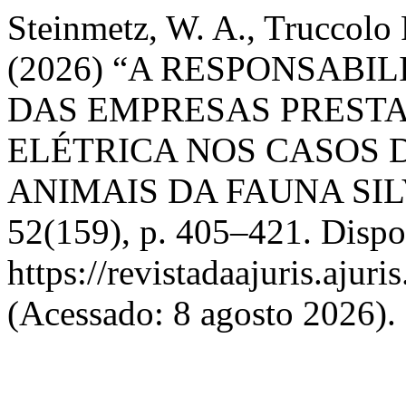
Steinmetz, W. A., Truccolo R
(2026) “A RESPONSABI
DAS EMPRESAS PREST
ELÉTRICA NOS CASOS 
ANIMAIS DA FAUNA SI
52(159), p. 405–421. Dispo
https://revistadaajuris.aju
(Acessado: 8 agosto 2026).