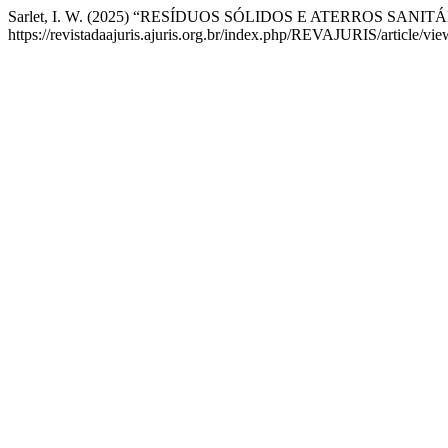
Sarlet, I. W. (2025) “RESÍDUOS SÓLIDOS E ATERROS SANI
https://revistadaajuris.ajuris.org.br/index.php/REVAJURIS/article/vi