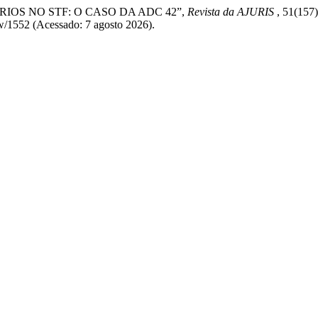
TÁRIOS NO STF: O CASO DA ADC 42”,
Revista da AJURIS
, 51(157
ew/1552 (Acessado: 7 agosto 2026).