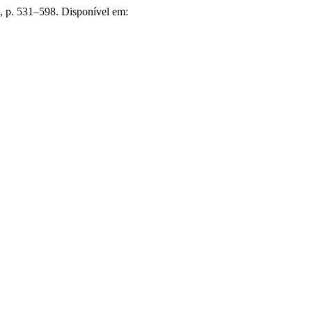
), p. 531–598. Disponível em: