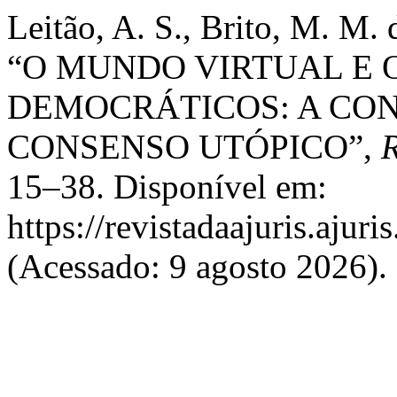
Leitão, A. S., Brito, M. M. 
“O MUNDO VIRTUAL E 
DEMOCRÁTICOS: A CO
CONSENSO UTÓPICO”,
15–38. Disponível em:
https://revistadaajuris.aju
(Acessado: 9 agosto 2026).