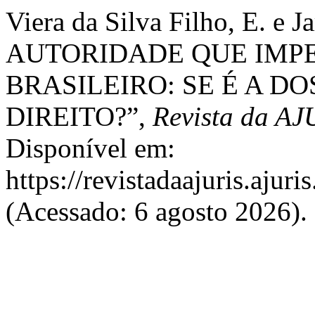
Viera da Silva Filho, E. e
AUTORIDADE QUE IMPE
BRASILEIRO: SE É A D
DIREITO?”,
Revista da A
Disponível em:
https://revistadaajuris.aju
(Acessado: 6 agosto 2026).