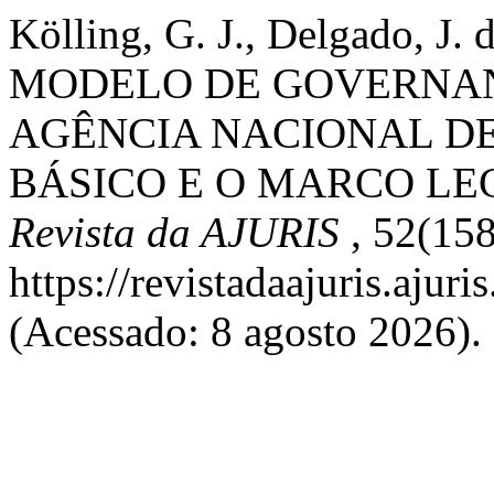
Kölling, G. J., Delgado, J. 
MODELO DE GOVERNAN
AGÊNCIA NACIONAL D
BÁSICO E O MARCO LE
Revista da AJURIS
, 52(15
https://revistadaajuris.aju
(Acessado: 8 agosto 2026).