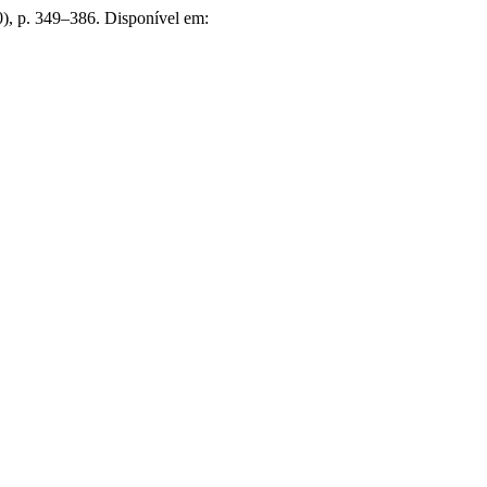
0), p. 349–386. Disponível em: