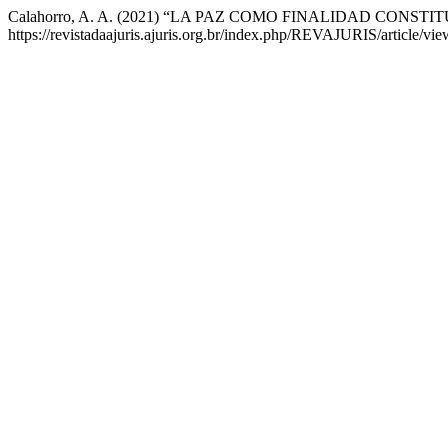
Calahorro, A. A. (2021) “LA PAZ COMO FINALIDAD CONS
https://revistadaajuris.ajuris.org.br/index.php/REVAJURIS/article/vi