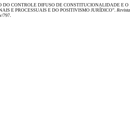
AZIAMENTO DO CONTROLE DIFUSO DE CONSTITUCIONALIDADE
IS E PROCESSUAIS E DO POSITIVISMO JURÍDICO”.
Revist
w/797.