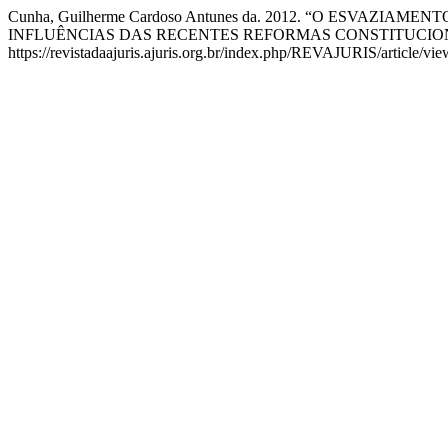
Cunha, Guilherme Cardoso Antunes da. 2012. “O ESV
INFLUÊNCIAS DAS RECENTES REFORMAS CONSTITUCIONA
https://revistadaajuris.ajuris.org.br/index.php/REVAJURIS/article/vie