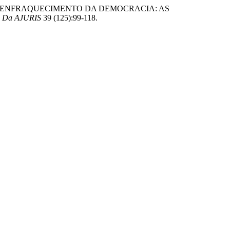
 E O ENFRAQUECIMENTO DA DEMOCRACIA: AS
a Da AJURIS
39 (125):99-118.