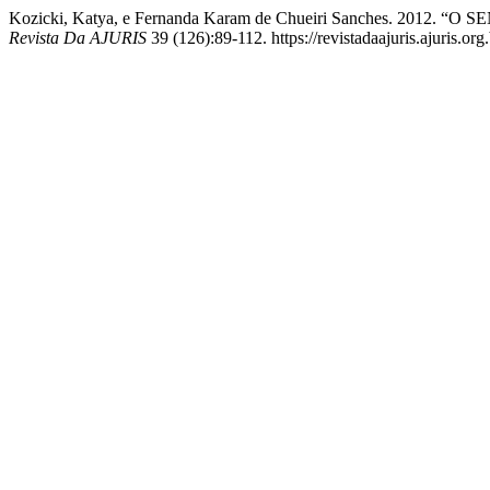
Kozicki, Katya, e Fernanda Karam de Chueiri Sanches. 
Revista Da AJURIS
39 (126):89-112. https://revistadaajuris.ajuris.