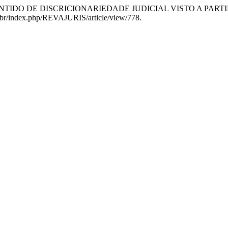
2012. “O SENTIDO DE DISCRICIONARIEDADE JUDICIAL VISTO 
org.br/index.php/REVAJURIS/article/view/778.