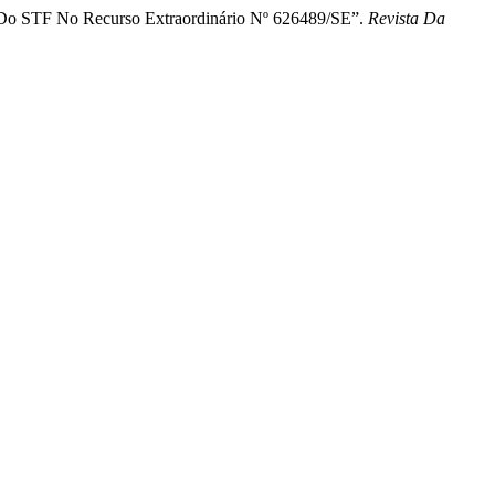
o STF No Recurso Extraordinário Nº 626489/SE”.
Revista Da