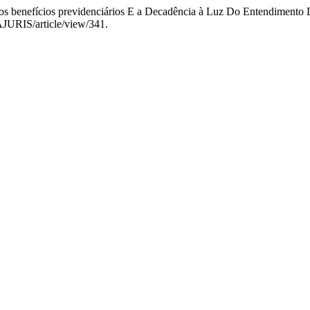
fícios previdenciários E a Decadência à Luz Do Entendimento D
VAJURIS/article/view/341.