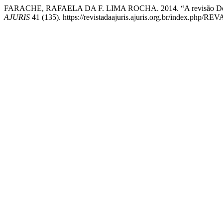
FARACHE, RAFAELA DA F. LIMA ROCHA. 2014. “A revisão Dos bene
AJURIS
41 (135). https://revistadaajuris.ajuris.org.br/index.php/RE