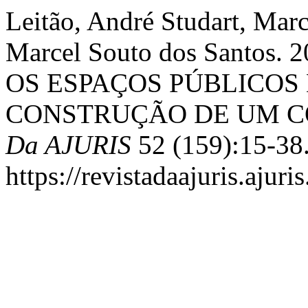
Leitão, André Studart, Mar
Marcel Souto dos Santos
OS ESPAÇOS PÚBLICOS
CONSTRUÇÃO DE UM C
Da AJURIS
52 (159):15-38
https://revistadaajuris.aju