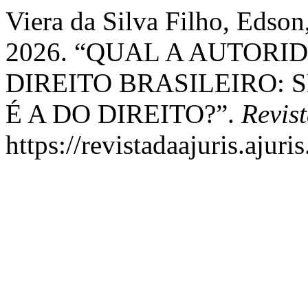
Viera da Silva Filho, Edson
2026. “QUAL A AUTORI
DIREITO BRASILEIRO: 
É A DO DIREITO?”.
Revis
https://revistadaajuris.aju