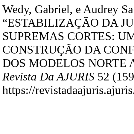
Wedy, Gabriel, e Audrey Sa
“ESTABILIZAÇÃO DA J
SUPREMAS CORTES: UM
CONSTRUÇÃO DA CONFI
DOS MODELOS NORTE A
Revista Da AJURIS
52 (159
https://revistadaajuris.aju