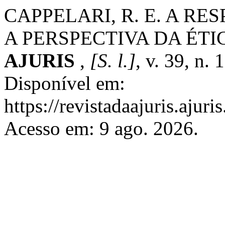
CAPPELARI, R. E. A RE
A PERSPECTIVA DA ÉT
AJURIS
,
[S. l.]
, v. 39, n.
Disponível em:
https://revistadaajuris.aju
Acesso em: 9 ago. 2026.