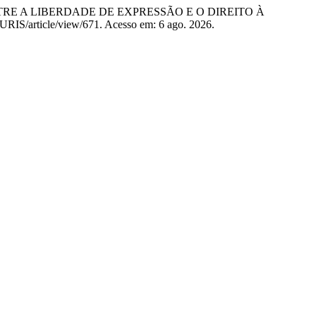
RE A LIBERDADE DE EXPRESSÃO E O DIREITO À
AJURIS/article/view/671. Acesso em: 6 ago. 2026.