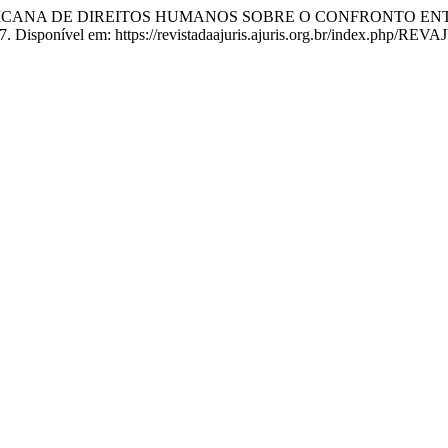
ERICANA DE DIREITOS HUMANOS SOBRE O CONFRONTO ENT
17. Disponível em: https://revistadaajuris.ajuris.org.br/index.php/REV