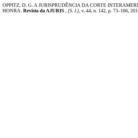
OPPITZ, D. G. A JURISPRUDÊNCIA DA CORTE INTERAM
HONRA.
Revista da AJURIS
,
[S. l.]
, v. 44, n. 142, p. 73–106, 20