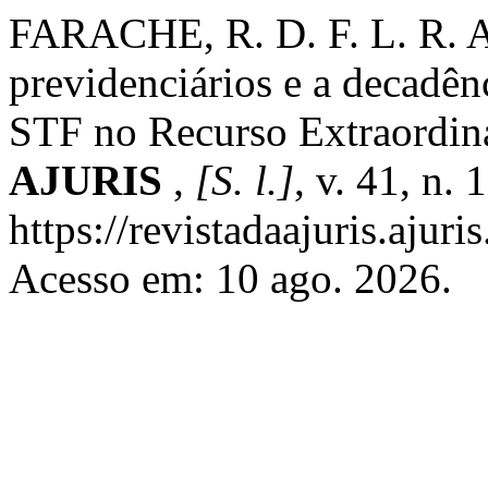
FARACHE, R. D. F. L. R. A 
previdenciários e a decadên
STF no Recurso Extraordin
AJURIS
,
[S. l.]
, v. 41, n.
https://revistadaajuris.aju
Acesso em: 10 ago. 2026.