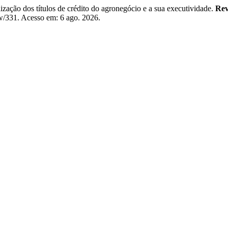
ão dos títulos de crédito do agronegócio e a sua executividade.
Rev
ew/331. Acesso em: 6 ago. 2026.