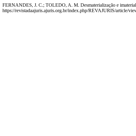
FERNANDES, J. C.; TOLEDO, A. M. Desmaterialização e imaterializaç
https://revistadaajuris.ajuris.org.br/index.php/REVAJURIS/article/vi