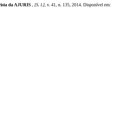
ista da AJURIS
,
[S. l.]
, v. 41, n. 135, 2014. Disponível em: