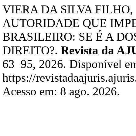
VIERA DA SILVA FILHO, 
AUTORIDADE QUE IMPE
BRASILEIRO: SE É A D
DIREITO?.
Revista da A
63–95, 2026. Disponível e
https://revistadaajuris.aju
Acesso em: 8 ago. 2026.