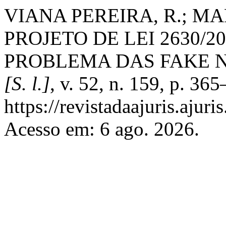
VIANA PEREIRA, R.; MA
PROJETO DE LEI 2630/2
PROBLEMA DAS FAKE 
[S. l.]
, v. 52, n. 159, p. 3
https://revistadaajuris.aju
Acesso em: 6 ago. 2026.