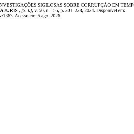
 INVESTIGAÇÕES SIGILOSAS SOBRE CORRUPÇÃO EM TEMP
a AJURIS
,
[S. l.]
, v. 50, n. 155, p. 201–228, 2024. Disponível em:
ew/1363. Acesso em: 5 ago. 2026.