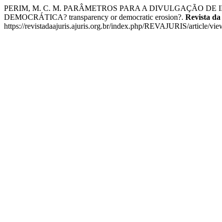
PERIM, M. C. M. PARÂMETROS PARA A DIVULGAÇÃO DE
DEMOCRÁTICA? transparency or democratic erosion?.
Revista d
https://revistadaajuris.ajuris.org.br/index.php/REVAJURIS/article/vi