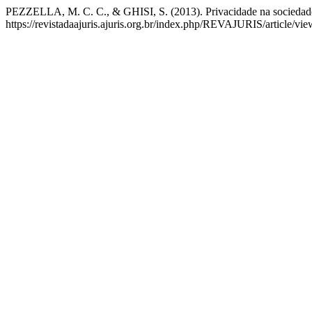
PEZZELLA, M. C. C., & GHISI, S. (2013). Privacidade na sociedade 
https://revistadaajuris.ajuris.org.br/index.php/REVAJURIS/article/vi