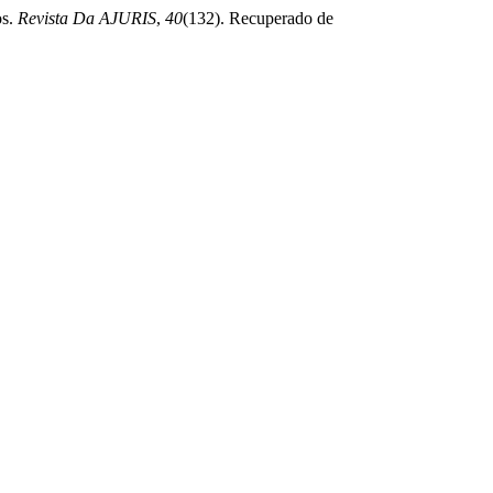
os.
Revista Da AJURIS
,
40
(132). Recuperado de