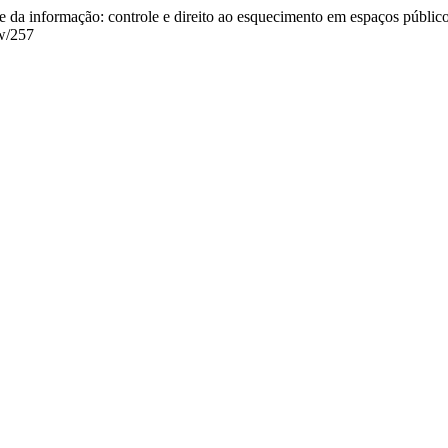
da informação: controle e direito ao esquecimento em espaços públic
ew/257