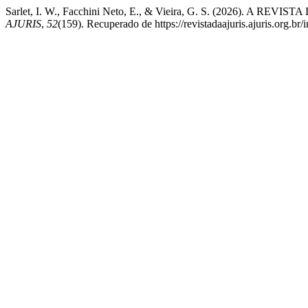
Sarlet, I. W., Facchini Neto, E., & Vieira, G. S. (2026)
AJURIS
,
52
(159). Recuperado de https://revistadaajuris.ajuris.org.