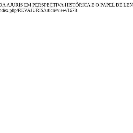
. A REVISTA DA AJURIS EM PERSPECTIVA HISTÓRICA E O PAPEL D
br/index.php/REVAJURIS/article/view/1678