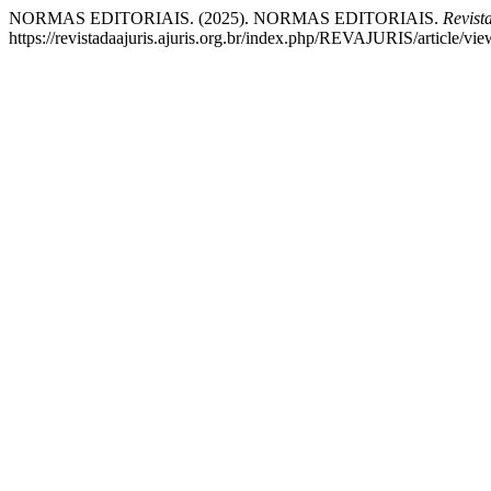
NORMAS EDITORIAIS. (2025). NORMAS EDITORIAIS.
Revis
https://revistadaajuris.ajuris.org.br/index.php/REVAJURIS/article/vi