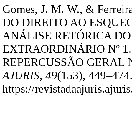
Gomes, J. M. W., & Ferreir
DO DIREITO AO ESQUE
ANÁLISE RETÓRICA D
EXTRAORDINÁRIO Nº 1.0
REPERCUSSÃO GERAL Nº
AJURIS
,
49
(153), 449–474
https://revistadaajuris.aju