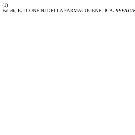
(1)
Falletti, E. I CONFINI DELLA FARMACOGENETICA.
REVAJUR