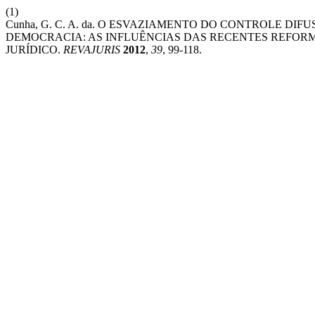
(1)
Cunha, G. C. A. da. O ESVAZIAMENTO DO CONTROLE D
DEMOCRACIA: AS INFLUÊNCIAS DAS RECENTES REFORM
JURÍDICO.
REVAJURIS
2012
,
39
, 99-118.