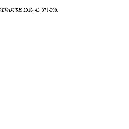
REVAJURIS
2016
,
43
, 371-398.