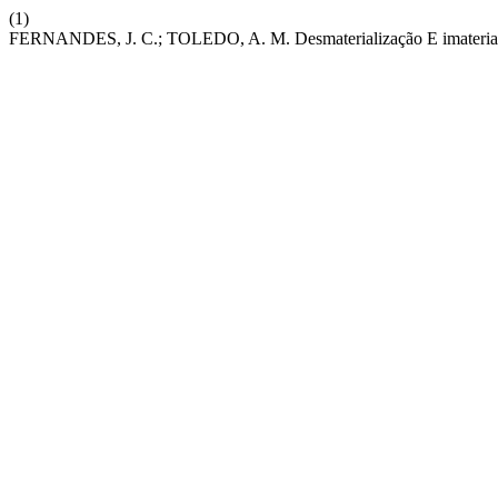
(1)
FERNANDES, J. C.; TOLEDO, A. M. Desmaterialização E imaterializ